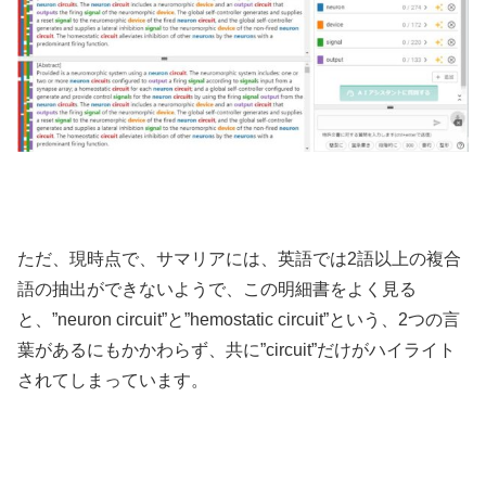
ただ、現時点で、サマリアには、英語では2語以上の複合
語の抽出ができないようで、この明細書をよく見る
と、”neuron circuit”と”hemostatic circuit”という、2つの言
葉があるにもかかわらず、共に”circuit”だけがハイライト
されてしまっています。