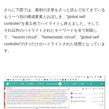
さらに下図では、最初の文章をざっと読んで出てきている
もう一つ別の構成要素とおぼしき、”global self
controller”を黄土色でハイライトし終えました。そして、
それ以外のハイライトされたキーワードを全て削除し
て、”neuron circuit”、”homeostatic circuit”、”global self
controller”の3つだけがハイライトされた状態となっていま
す。