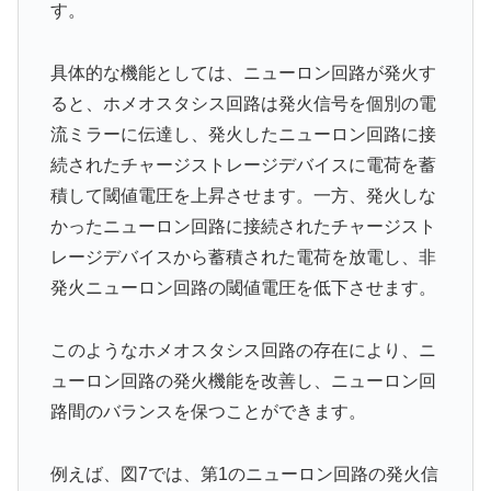
す。
具体的な機能としては、ニューロン回路が発火す
ると、ホメオスタシス回路は発火信号を個別の電
流ミラーに伝達し、発火したニューロン回路に接
続されたチャージストレージデバイスに電荷を蓄
積して閾値電圧を上昇させます。一方、発火しな
かったニューロン回路に接続されたチャージスト
レージデバイスから蓄積された電荷を放電し、非
発火ニューロン回路の閾値電圧を低下させます。
このようなホメオスタシス回路の存在により、ニ
ューロン回路の発火機能を改善し、ニューロン回
路間のバランスを保つことができます。
例えば、図7では、第1のニューロン回路の発火信