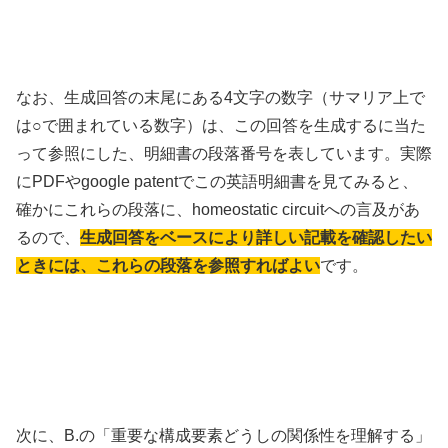
なお、生成回答の末尾にある4文字の数字（サマリア上で
は○で囲まれている数字）は、この回答を生成するに当た
って参照にした、明細書の段落番号を表しています。実際
にPDFやgoogle patentでこの英語明細書を見てみると、
確かにこれらの段落に、homeostatic circuitへの言及があ
るので、
生成回答をベースにより詳しい記載を確認したい
ときには、これらの段落を参照すればよい
です。
次に、B.の「重要な構成要素どうしの関係性を理解する」