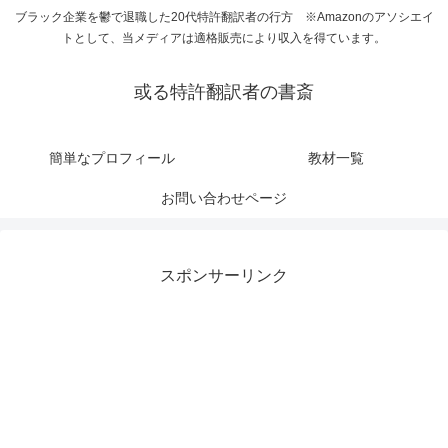
ブラック企業を鬱で退職した20代特許翻訳者の行方 ※Amazonのアソシエイ
トとして、当メディアは適格販売により収入を得ています。
或る特許翻訳者の書斎
簡単なプロフィール
教材一覧
お問い合わせページ
スポンサーリンク