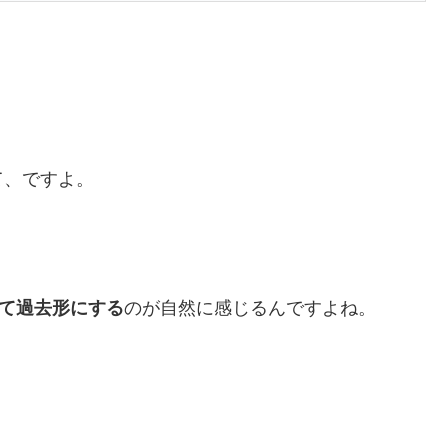
て、ですよ。
て過去形にする
のが自然に感じるんですよね。