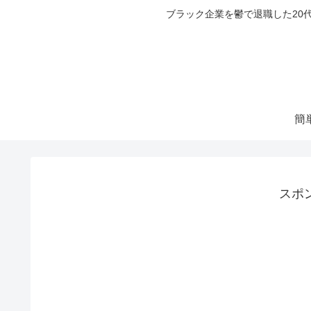
ブラック企業を鬱で退職した20
簡
スポ