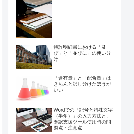
特許明細書における「及
び」と「並びに」の使い分
け
「含有量」と「配合量」は
きちんと訳し分けたほうが
いい
Wordでの「記号と特殊文字
（半角）」の入力方法と、
翻訳支援ツール使用時の問
題点・注意点