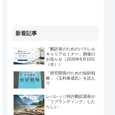
新着記事
「翻訳者のためのパラレル
キャリアセミナー」開催の
お知らせ（2026年6月10日
（水））
「研究開発のための知財戦
略」（玉利泰成氏）を読ん
で
レバレッジ特許翻訳講座が
「リブランディング」した
らしい