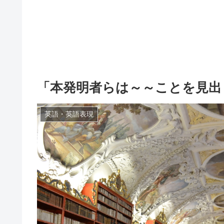
「本発明者らは～～ことを見出
英語・英語表現