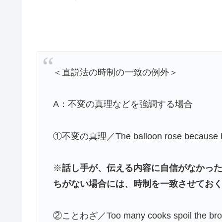
＜直説法の時制の一致の例外＞
A：不変の真理などを強調する場合
①不変の真理／The balloon rose because heliu
※
話し手が、伝える内容に自信がなかっ
ちがない場合には、時制を一致させてお
②ことわざ／Too many cooks spoil t