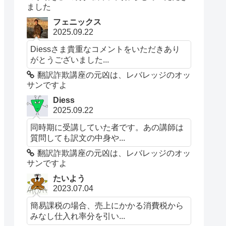
ました
フェニックス
2025.09.22
Diessさま貴重なコメントをいただきあり
がとうございました...
翻訳詐欺講座の元凶は、レバレッジのオッ
サンですよ
Diess
2025.09.22
同時期に受講していた者です。あの講師は
質問しても訳文の中身や...
翻訳詐欺講座の元凶は、レバレッジのオッ
サンですよ
たいよう
2023.07.04
簡易課税の場合、売上にかかる消費税から
みなし仕入れ率分を引い...