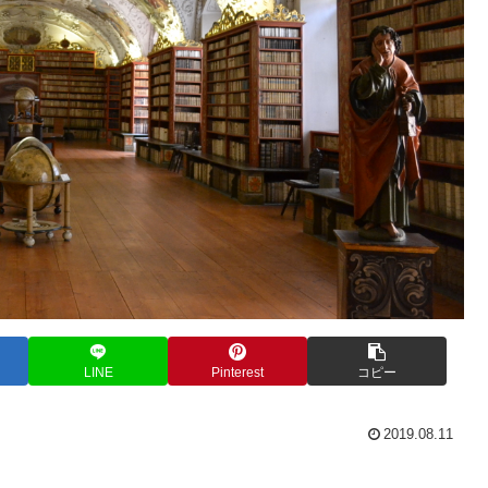
LINE
Pinterest
コピー
2019.08.11