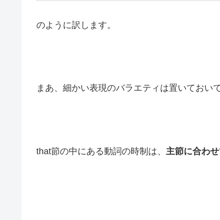
のように訳します。
まあ、細かい表現のバラエティは置いておい
that節の中にある動詞の時制は、
主節に合わせ