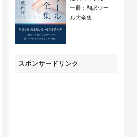
一冊：翻訳ツー
ル大全集
スポンサードリンク