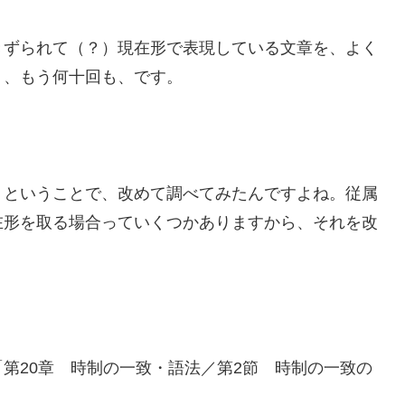
きずられて（？）現在形で表現している文章を、よく
く、もう何十回も、です。
？ということで、改めて調べてみたんですよね。従属
在形を取る場合っていくつかありますから、それを改
「第20章 時制の一致・語法／第2節 時制の一致の