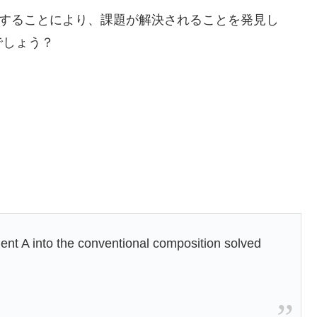
加することにより、課題が解決されることを発見し
でしょう？
ient A into the conventional composition solved