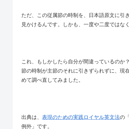
ただ、この従属節の時制を、日本語原文に引
見かけるんです。しかも、一度や二度ではな
これ、もしかしたら自分が間違っているのか
節の時制が主節のそれに引きずられずに、現
めて調べ直してみました。
出典は、
表現のための実践ロイヤル英文法
の
例外」です。