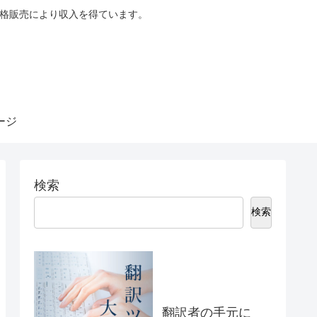
適格販売により収入を得ています。
ージ
検索
検索
翻訳者の手元に