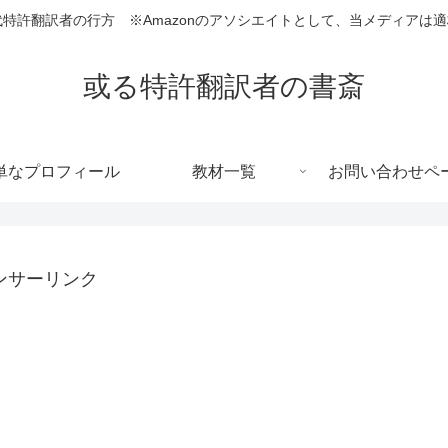
代特許翻訳者の行方 ※Amazonのアソシエイトとして、当メディアは
或る特許翻訳者の書斎
単なプロフィール
教材一覧
お問い合わせペ
ンサーリンク