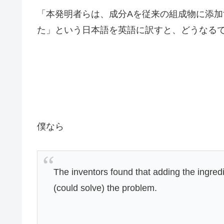
「本発明者らは、成分Aを従来の組成物に添
た」という日本語を英語に訳すと、どうなる
僕なら
The inventors found that adding the ingred
(could solve) the problem.