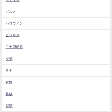
グルメ
ハロウィン
ビジネス
二十四節気
交通
冬至
女性
将棋
就活