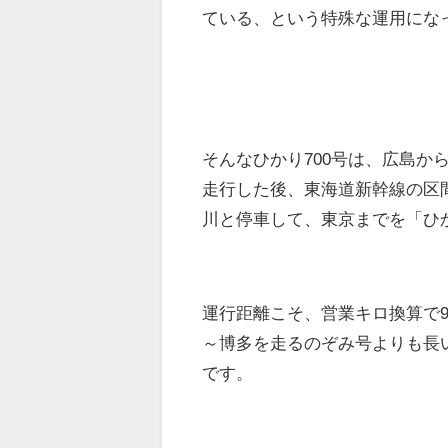
ている、という特殊な運用にな
そんなひかり700号は、広島か
走行した後、東海道新幹線の区
川と停車して、東京までを「ひ
運行距離こそ、営業キロ換算で9
～博多を走るのぞみ号よりも長
です。