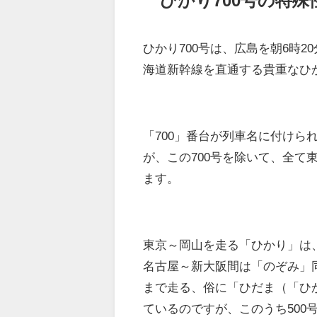
ひかり700号の特殊
ひかり700号は、広島を朝6時2
海道新幹線を直通する貴重なひ
「700」番台が列車名に付けら
が、この700号を除いて、全
ます。
東京～岡山を走る「ひかり」は
名古屋～新大阪間は「のぞみ」
まで走る、俗に「ひだま（「ひ
ているのですが、このうち50