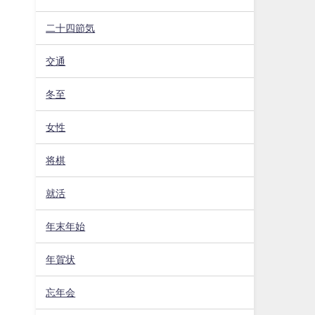
二十四節気
交通
冬至
女性
将棋
就活
年末年始
年賀状
忘年会