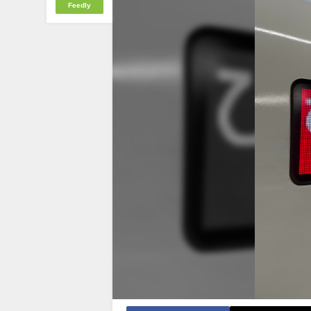
Feedly