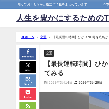
知っておくと何かと役立つ情報をまとめています ※本ブ
人生を豊かにするためのTi
ホーム
交通
【最長運転時間】ひかり700号を広島
交通
Facebook
【最長運転時間】ひか
post
てみる
2023年3月14日
2026年3月29日
はてブ
Pocket