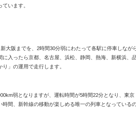
っています。
ら新大阪までを、2時間30分弱にわたって各駅に停車しなが
間に入ったら京都、名古屋、浜松、静岡、熱海、新横浜、
かり」の運用で走行します。
00km弱となりますが、運転時間が5時間22分となり、東京
い時間、新幹線の移動が楽しめる唯一の列車となっている