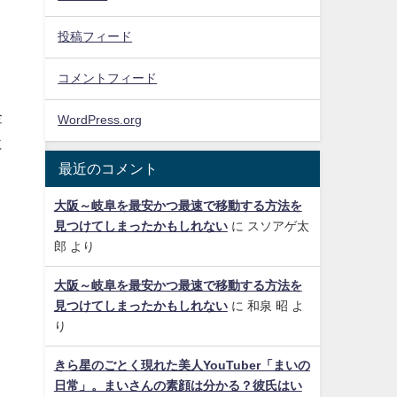
投稿フィード
コメントフィード
金
WordPress.org
に
最近のコメント
大阪～岐阜を最安かつ最速で移動する方法を
見つけてしまったかもしれない
に
スソアゲ太
郎
より
大阪～岐阜を最安かつ最速で移動する方法を
見つけてしまったかもしれない
に
和泉 昭
よ
り
きら星のごとく現れた美人YouTuber「まいの
日常」。まいさんの素顔は分かる？彼氏はい