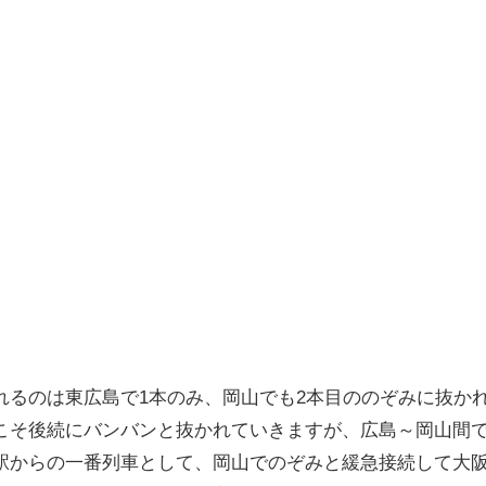
れるのは東広島で1本のみ、岡山でも2本目ののぞみに抜か
こそ後続にバンバンと抜かれていきますが、広島～岡山間
駅からの一番列車として、岡山でのぞみと緩急接続して大