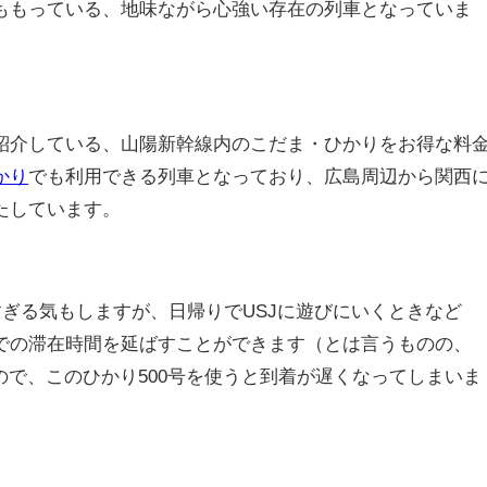
ももっている、地味ながら心強い存在の列車となっていま
紹介している、山陽新幹線内のこだま・ひかりをお得な料
かり
でも利用できる列車となっており、広島周辺から関西
たしています。
すぎる気もしますが、日帰りでUSJに遊びにいくときなど
での滞在時間を延ばすことができます（とは言うものの、
なので、このひかり500号を使うと到着が遅くなってしまいま