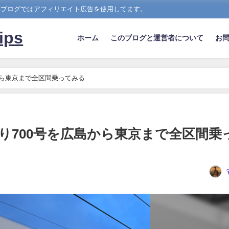
ログではアフィリエイト広告を使用してます。
ps
ホーム
このブログと運営者について
お
から東京まで全区間乗ってみる
り700号を広島から東京まで全区間乗