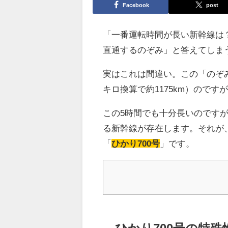
Facebook
post
「一番運転時間が長い新幹線は
直通するのぞみ」と答えてしま
実はこれは間違い。この「のぞ
キロ換算で約1175km）のです
この5時間でも十分長いのです
る新幹線が存在します。それが
「
ひかり700号
」です。