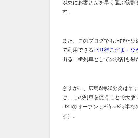
以東にお客さんを早く運ぶ役割
す。
また、このブログでもたびたび
で利用できる
バリ得こだま・ひ
出る一番列車としての役割も果
さすがに、広島6時20分発は早
は、この列車を使うことで大阪
USJのオープンは8時～8時半
す）。