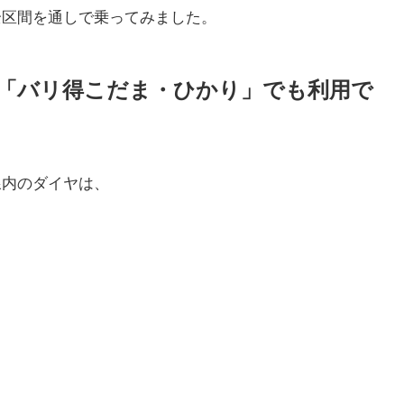
全区間を通しで乗ってみました。
「バリ得こだま・ひかり」でも利用で
線内のダイヤは、