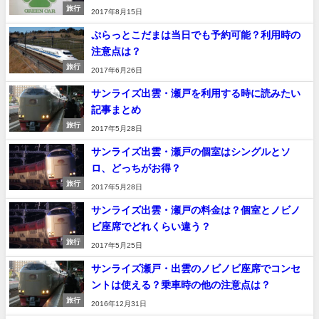
旅行
2017年8月15日
ぷらっとこだまは当日でも予約可能？利用時の
注意点は？
旅行
2017年6月26日
サンライズ出雲・瀬戸を利用する時に読みたい
記事まとめ
旅行
2017年5月28日
サンライズ出雲・瀬戸の個室はシングルとソ
ロ、どっちがお得？
旅行
2017年5月28日
サンライズ出雲・瀬戸の料金は？個室とノビノ
ビ座席でどれくらい違う？
旅行
2017年5月25日
サンライズ瀬戸・出雲のノビノビ座席でコンセ
ントは使える？乗車時の他の注意点は？
旅行
2016年12月31日