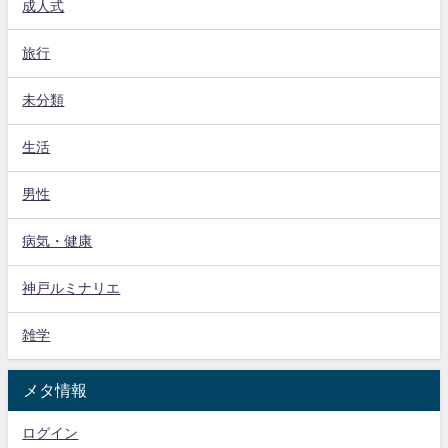
成人式
旅行
未分類
生活
男性
病気・健康
神戸ルミナリエ
雑学
メタ情報
ログイン