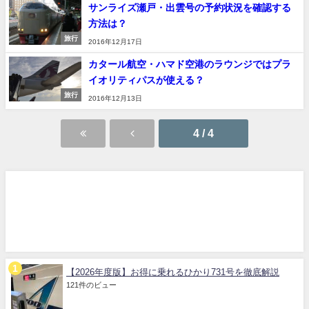
サンライズ瀬戸・出雲号の予約状況を確認する
方法は？
旅行
2016年12月17日
カタール航空・ハマド空港のラウンジではプラ
イオリティパスが使える？
旅行
2016年12月13日
4 / 4
【2026年度版】お得に乗れるひかり731号を徹底解説
121件のビュー