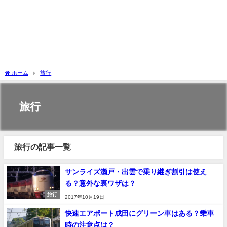
ホーム
旅行
旅行
旅行の記事一覧
サンライズ瀬戸・出雲で乗り継ぎ割引は使え
る？意外な裏ワザは？
旅行
2017年10月19日
快速エアポート成田にグリーン車はある？乗車
時の注意点は？