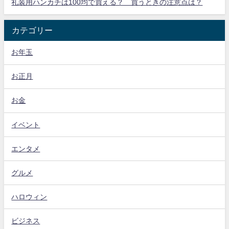
礼装用ハンカチは100均で買える？ 買うときの注意点は？
カテゴリー
お年玉
お正月
お金
イベント
エンタメ
グルメ
ハロウィン
ビジネス