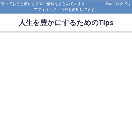
知っておくと何かと役立つ情報をまとめています ※本ブログでは
アフィリエイト広告を使用してます。
人生を豊かにするためのTips