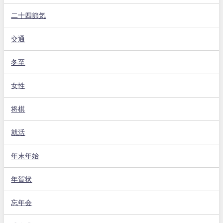
二十四節気
交通
冬至
女性
将棋
就活
年末年始
年賀状
忘年会