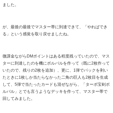
ました。
が、最後の最後でマスター帯に到達できて、「やればでき
る」という感覚を取り戻せましたね。
微課金ながらDMポイントはある程度残っていたので、マス
ターに到達したのを機にボルバルを作って（既に2枚作って
いたので、残りの2枚を追加）、更に、1弾でパックを剥い
たときに1枚しか当たらなかった二角の巨人も2枚目を生成
して、5弾で当たったカードも混ぜながら、「ターボ宝剣ボ
ルバル」とでも言うようなデッキを作って、マスター帯で
回してみました。