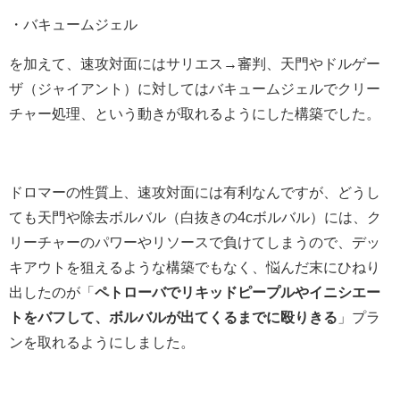
・バキュームジェル
を加えて、速攻対面にはサリエス→審判、天門やドルゲー
ザ（ジャイアント）に対してはバキュームジェルでクリー
チャー処理、という動きが取れるようにした構築でした。
ドロマーの性質上、速攻対面には有利なんですが、どうし
ても天門や除去ボルバル（白抜きの4cボルバル）には、ク
リーチャーのパワーやリソースで負けてしまうので、デッ
キアウトを狙えるような構築でもなく、悩んだ末にひねり
出したのが「
ペトローバでリキッドピープルやイニシエー
トをバフして、ボルバルが出てくるまでに殴りきる
」プラ
ンを取れるようにしました。