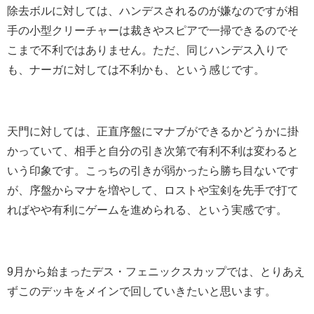
除去ボルに対しては、ハンデスされるのが嫌なのですが相
手の小型クリーチャーは裁きやスピアで一掃できるのでそ
こまで不利ではありません。ただ、同じハンデス入りで
も、ナーガに対しては不利かも、という感じです。
天門に対しては、正直序盤にマナブができるかどうかに掛
かっていて、相手と自分の引き次第で有利不利は変わると
いう印象です。こっちの引きが弱かったら勝ち目ないです
が、序盤からマナを増やして、ロストや宝剣を先手で打て
ればやや有利にゲームを進められる、という実感です。
9月から始まったデス・フェニックスカップでは、とりあえ
ずこのデッキをメインで回していきたいと思います。