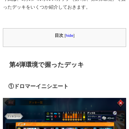
ったデッキをいくつか紹介しておきます。
目次
[
hide
]
第4弾環境で握ったデッキ
①ドロマーイニシエート