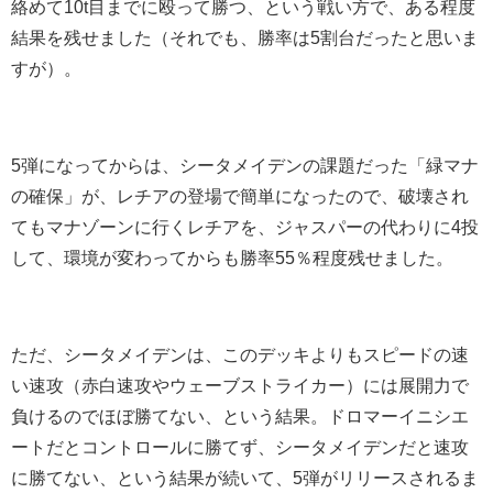
絡めて10t目までに殴って勝つ、という戦い方で、ある程度
結果を残せました（それでも、勝率は5割台だったと思いま
すが）。
5弾になってからは、シータメイデンの課題だった「緑マナ
の確保」が、レチアの登場で簡単になったので、破壊され
てもマナゾーンに行くレチアを、ジャスパーの代わりに4投
して、環境が変わってからも勝率55％程度残せました。
ただ、シータメイデンは、このデッキよりもスピードの速
い速攻（赤白速攻やウェーブストライカー）には展開力で
負けるのでほぼ勝てない、という結果。ドロマーイニシエ
ートだとコントロールに勝てず、シータメイデンだと速攻
に勝てない、という結果が続いて、5弾がリリースされるま