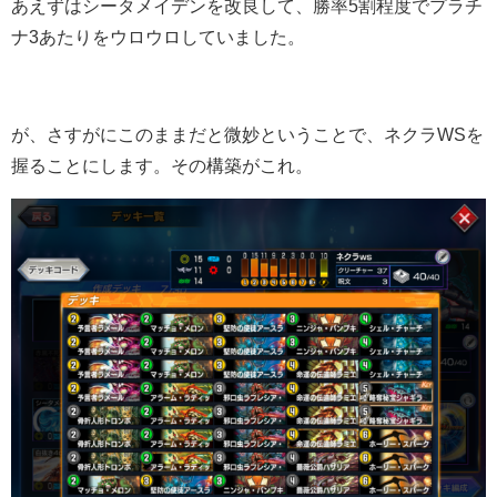
あえずはシータメイデンを改良して、勝率5割程度でプラチ
ナ3あたりをウロウロしていました。
が、さすがにこのままだと微妙ということで、ネクラWSを
握ることにします。その構築がこれ。