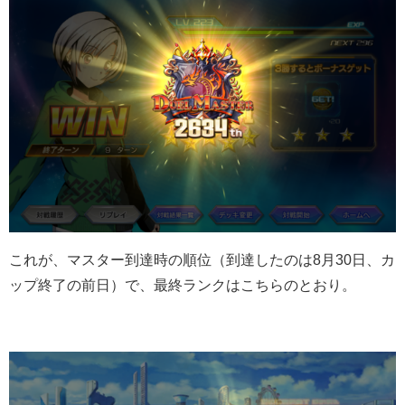
これが、マスター到達時の順位（到達したのは8月30日、カ
ップ終了の前日）で、最終ランクはこちらのとおり。