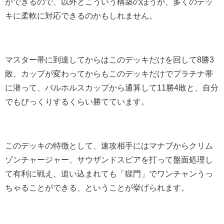
ができるので、以外とこういう構築のほうが、多くのデッ
キに柔軟に対応できるのかもしれません。
マスター帯に到達してからはこのデッキだけを回して8勝3
敗、カップが変わってからもこのデッキだけでプラチナ帯
に潜って、バルホルスカップから通算して11勝4敗と、自分
でもびっくりするくらい勝てています。
このデッキの特徴として、速攻相手にはマナブからクリム
ゾンチャージャー、サウザンドスピアを打って盤面処理し
て有利に戦え、追い込まれても「獄門」でワンチャンうっ
ちゃることができる、ということが挙げられます。