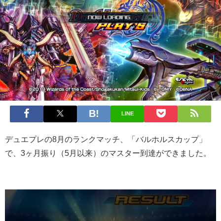
LINE
デュエプレの8月のランクマッチ、「バルホルスカップ」
で、3ヶ月振り（5月以来）のマスター到達ができました。