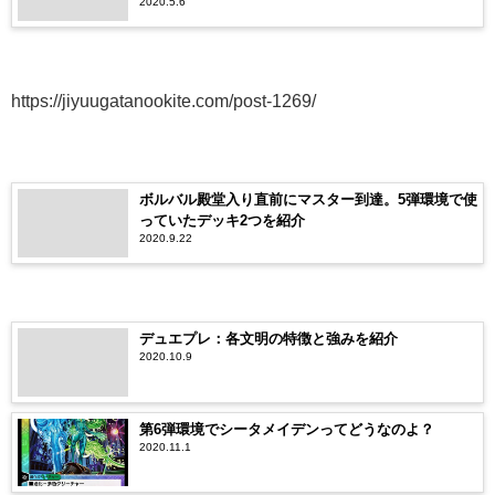
2020.5.6
https://jiyuugatanookite.com/post-1269/
ボルバル殿堂入り直前にマスター到達。5弾環境で使
っていたデッキ2つを紹介
2020.9.22
デュエプレ：各文明の特徴と強みを紹介
2020.10.9
第6弾環境でシータメイデンってどうなのよ？
2020.11.1