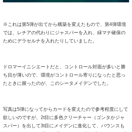
※これは第5弾が出てから構築を変えたもので、第4弾環境
では、レチアの代わりにジャスパーを入れ、緑マナ確保の
ためにデラセルナを入れたりしていました。
ドロマーイニシエートだと、コントロール対面が多いと勝
ち目が薄いので、環境がコントロール寄りになったと思っ
たときに握ったのが、このシータメイデンでした。
写真は5弾になってからカードを変えたので参考程度にして
欲しいのですが、2t目に多色クリーチャー（ゴンタかジャ
スパー）を出して3t目にメイデンに進化して、バウンスも