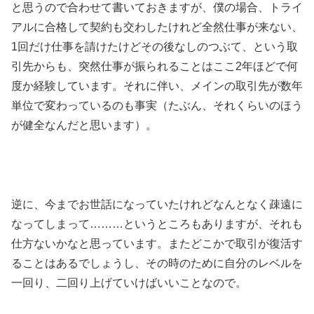
と思うので合わせて書いておきますが、僕の場合、トライ
アルに合格して契約も交わしたけれど全然仕事が来ない、
1回だけ仕事を請けたけどその後なしのつぶて、という取
引先からも、突然仕事が振られることはここ2年ほどで何
度か経験しています。それに伴い、メインの取引先が数年
単位で変わっているのも事実（たぶん、それくらいのほう
が健全なんだと思います）。
逆に、今までお世話になっていたけれどなんとなく疎遠に
なってしまって………というところもありますが、それも
仕方ないかなと思っています。またどこかで取引が復活す
ることはあるでしょうし、その時のために自分のレベルを
一回り、二回り上げていけばいいことなので。