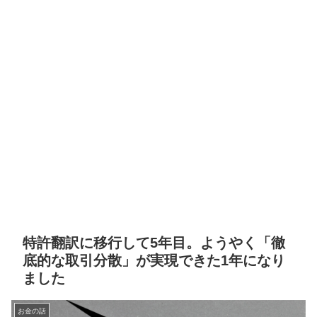
特許翻訳に移行して5年目。ようやく「徹
底的な取引分散」が実現できた1年になり
ました
お金の話