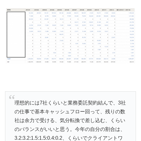
理想的には7社くらいと業務委託契約結んで、3社
の仕事で基本キャッシュフロー回って、残りの数
社は余力で受ける、気分転換で差し込む、くらい
のバランスがいいと思う。今年の自分の割合は、
3.2:3.2:1.5:1.5:0.4:0.2、くらいでクライアントワ