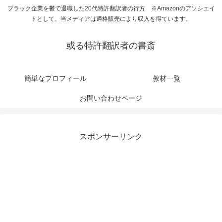
ブラック企業を鬱で退職した20代特許翻訳者の行方 ※Amazonのアソシエイ
トとして、当メディアは適格販売により収入を得ています。
或る特許翻訳者の書斎
簡単なプロフィール
教材一覧
お問い合わせページ
スポンサーリンク