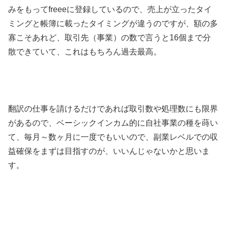
みをもってfreeeに登録しているので、売上が立ったタイ
ミングと帳簿に載ったタイミングが違うのですが、額の多
寡こそあれど、取引先（事業）の数で言うと16個まで分
散できていて、これはもちろん過去最高。
翻訳の仕事を請けるだけであれば取引数や処理数にも限界
があるので、ベーシックインカム的に自社事業の種を蒔い
て、毎月～数ヶ月に一度でもいいので、副業レベルでの収
益確保をまずは目指すのが、いいんじゃないかと思いま
す。