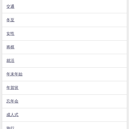
交通
冬至
女性
将棋
就活
年末年始
年賀状
忘年会
成人式
旅行