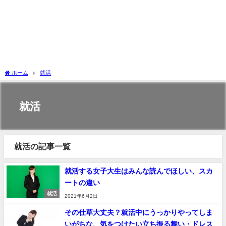
ホーム
就活
就活
就活の記事一覧
就活する女子大生はみんな読んでほしい、スカ
ートの違い
就活
2021年6月2日
その仕草大丈夫？就活中にうっかりやってしま
いがちな、気をつけたい立ち振る舞い・ドレス