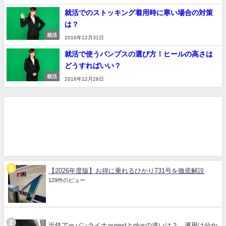
就活でのストッキング着用時に寒い場合の対策
は？
就活
2016年12月31日
就活で使うパンプスの選び方！ヒールの高さは
どうすればいい？
就活
2016年12月28日
【2026年度版】お得に乗れるひかり731号を徹底解説
129件のビュー
近鉄アーバンライナーnextとplusの違いは？ 運用は分か