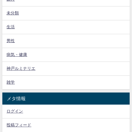
未分類
生活
男性
病気・健康
神戸ルミナリエ
雑学
メタ情報
ログイン
投稿フィード