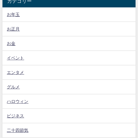
カテゴリー
お年玉
お正月
お金
イベント
エンタメ
グルメ
ハロウィン
ビジネス
二十四節気