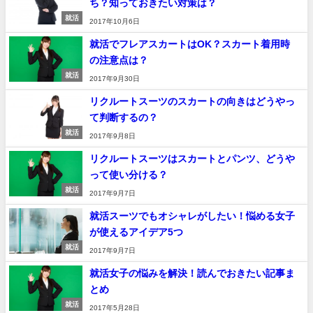
ち？知っておきたい対策は？
就活
2017年10月6日
就活でフレアスカートはOK？スカート着用時
の注意点は？
就活
2017年9月30日
リクルートスーツのスカートの向きはどうやっ
て判断するの？
就活
2017年9月8日
リクルートスーツはスカートとパンツ、どうや
って使い分ける？
就活
2017年9月7日
就活スーツでもオシャレがしたい！悩める女子
が使えるアイデア5つ
就活
2017年9月7日
就活女子の悩みを解決！読んでおきたい記事ま
とめ
就活
2017年5月28日