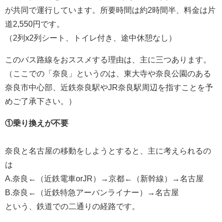
が共同で運行しています。所要時間は約2時間半、料金は片
道2,550円です。
（2列x2列シート、トイレ付き、途中休憩なし）
このバス路線をおススメする理由は、主に三つあります。
（ここでの「奈良」というのは、東大寺や奈良公園のある
奈良市中心部、近鉄奈良駅やJR奈良駅周辺を指すことを予
めご了承下さい。）
①乗り換えが不要
奈良と名古屋の移動をしようとすると、主に考えられるの
は
A.奈良←（近鉄電車orJR）→京都←（新幹線）→名古屋
B.奈良←（近鉄特急アーバンライナー）→名古屋
という、鉄道での二通りの経路です。