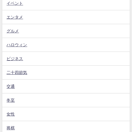
イベント
エンタメ
グルメ
ハロウィン
ビジネス
二十四節気
交通
冬至
女性
将棋