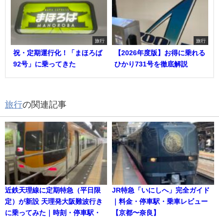
旅行
旅行
祝・定期運行化！「まほろば
【2026年度版】お得に乗れる
92号」に乗ってきた
ひかり731号を徹底解説
旅行
の関連記事
近鉄天理線に定期特急（平日限
JR特急「いにしへ」完全ガイド
定）が新設 天理発大阪難波行き
｜料金・停車駅・乗車レビュー
に乗ってみた｜時刻・停車駅・
【京都〜奈良】