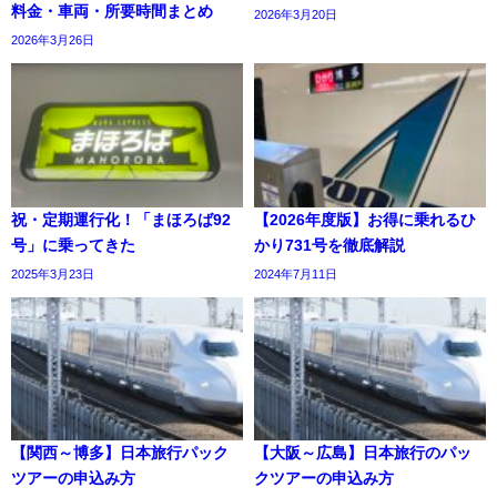
料金・車両・所要時間まとめ
2026年3月20日
2026年3月26日
祝・定期運行化！「まほろば92
【2026年度版】お得に乗れるひ
号」に乗ってきた
かり731号を徹底解説
2025年3月23日
2024年7月11日
【関西～博多】日本旅行パック
【大阪～広島】日本旅行のパッ
ツアーの申込み方
クツアーの申込み方