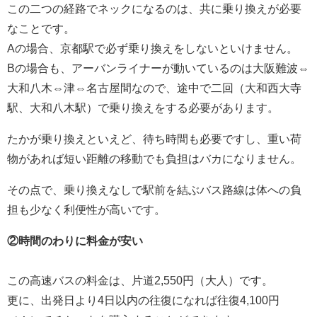
この二つの経路でネックになるのは、共に乗り換えが必要
なことです。
Aの場合、京都駅で必ず乗り換えをしないといけません。
Bの場合も、アーバンライナーが動いているのは大阪難波⇔
大和八木⇔津⇔名古屋間なので、途中で二回（大和西大寺
駅、大和八木駅）で乗り換えをする必要があります。
たかが乗り換えといえど、待ち時間も必要ですし、重い荷
物があれば短い距離の移動でも負担はバカになりません。
その点で、乗り換えなしで駅前を結ぶバス路線は体への負
担も少なく利便性が高いです。
②時間のわりに料金が安い
この高速バスの料金は、片道2,550円（大人）です。
更に、出発日より4日以内の往復になれば往復4,100円