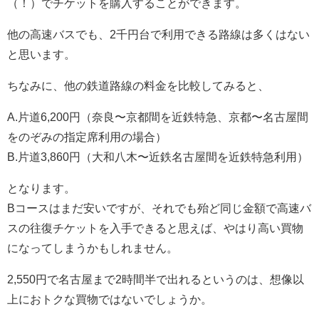
（！）でチケットを購入することができます。
他の高速バスでも、2千円台で利用できる路線は多くはない
と思います。
ちなみに、他の鉄道路線の料金を比較してみると、
A.片道6,200円（奈良〜京都間を近鉄特急、京都〜名古屋間
をのぞみの指定席利用の場合）
B.片道3,860円（大和八木〜近鉄名古屋間を近鉄特急利用）
となります。
Bコースはまだ安いですが、それでも殆ど同じ金額で高速バ
スの往復チケットを入手できると思えば、やはり高い買物
になってしまうかもしれません。
2,550円で名古屋まで2時間半で出れるというのは、想像以
上におトクな買物ではないでしょうか。