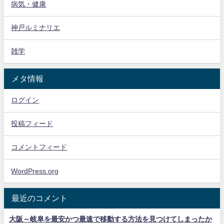
病気・健康
神戸ルミナリエ
雑学
メタ情報
ログイン
投稿フィード
コメントフィード
WordPress.org
最近のコメント
大阪～岐阜を最安かつ最速で移動する方法を見つけてしまったか