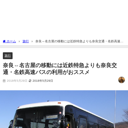
ホーム
旅行
奈良⇔名古屋の移動には近鉄特急よりも奈良交通・名鉄高速バ
スの利用がおススメ
旅行
奈良⇔名古屋の移動には近鉄特急よりも奈良交
通・名鉄高速バスの利用がおススメ
2018年5月29日
2018年5月29日