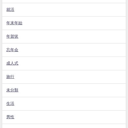
就活
年末年始
年賀状
忘年会
成人式
旅行
未分類
生活
男性