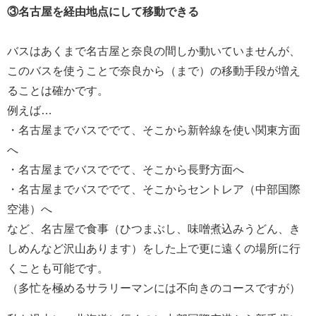
③名古屋を経由地点にして移動できる
バスはあくまで名古屋と奈良の間しか動いていませんが、
このバスを使うことで奈良から（まで）の移動手段が増え
ることは確かです。
例えば…
・名古屋までバスででて、そこから新幹線を使い関東方面
へ
・名古屋までバスででて、そこから長野方面へ
・名古屋までバスででて、そこからセントレア（中部国際
空港）へ
など、名古屋で食事（ひつまぶし、味噌煮込みうどん、き
しめんなど沢山あります）をした上で更に遠くの場所に行
くことも可能です。
（多忙を極めるサラリーマンには不向きのコースですが）