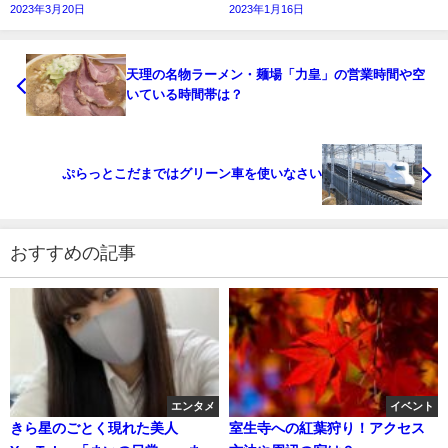
2023年3月20日
2023年1月16日
天理の名物ラーメン・麺場「力皇」の営業時間や空
いている時間帯は？
ぷらっとこだまではグリーン車を使いなさい
おすすめの記事
エンタメ
イベント
きら星のごとく現れた美人
室生寺への紅葉狩り！アクセス