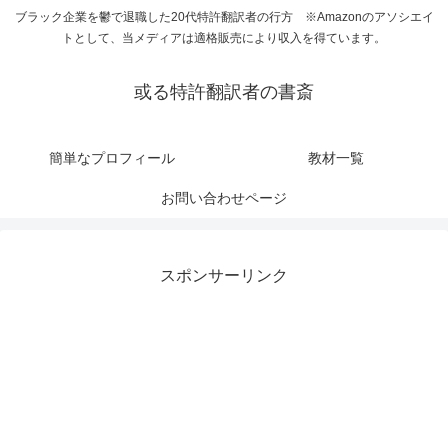
ブラック企業を鬱で退職した20代特許翻訳者の行方 ※Amazonのアソシエイ
トとして、当メディアは適格販売により収入を得ています。
或る特許翻訳者の書斎
簡単なプロフィール
教材一覧
お問い合わせページ
スポンサーリンク